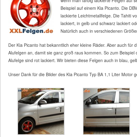
wenn man farbig lackierte Felgen auf 
Beispiel auf einem Kia Picanto. Die DBV 
lackierte Leichtmetallfelge. Die Tahiti 
lackiert, in gelb und schwarz lackiert od
Natürlich auch in verschiedenen Größe
Der Kia Picanto hat bekanntlich eher kleine Räder. Aber auch für d
Alufelgen an, damit sie ganz groß raus kommen. So zum Beispiel di
Alufelge sind rot lackiert. Wir bieten diese Felgen auch in blau, ge
Unser Dank für die Bilder des Kia Picanto Typ BA 1,1 Liter Motor